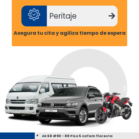
Peritaje
Asegura tu cita y agiliza tiempo de espera
Ak 68 #90 - 88 Piso 5 cafam floresta