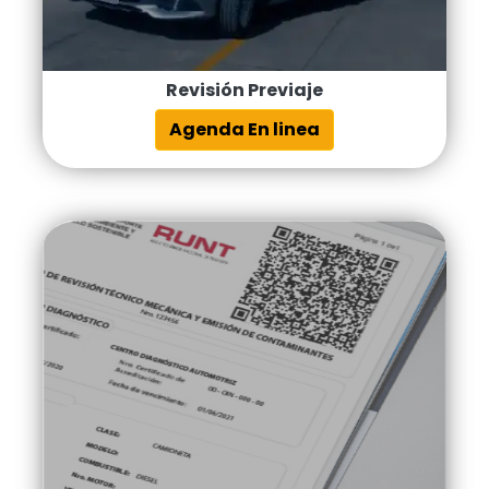
Revisión Previaje
Agenda En linea