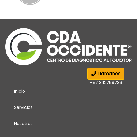
Llámanos
+57 3112758736
Inicio
Servicios
Nosotros