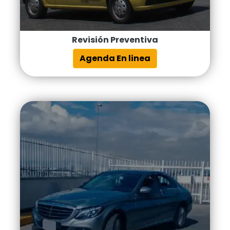
Revisión Preventiva
Agenda En linea