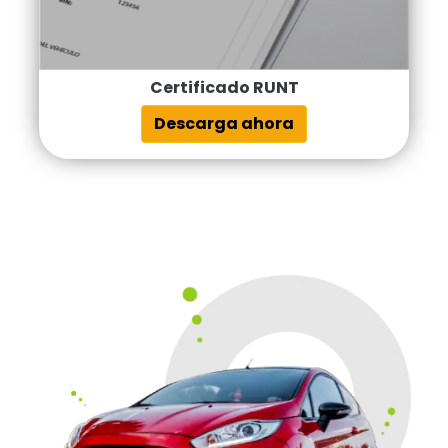
Certificado RUNT
Descarga ahora