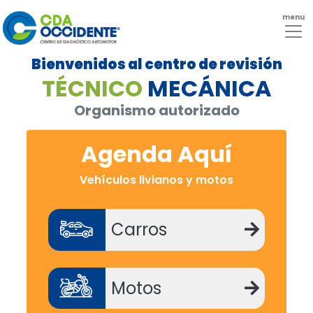
menu
Bienvenidos al centro de revisión
TÉCNICO
MECÁNICA
Organismo autorizado
Agenda Aquí
Vehículos livianos y motos
Carros
Motos