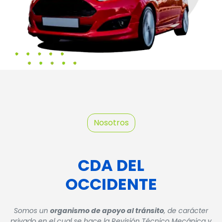
Nosotros
CDA DEL
OCCIDENTE
Somos un
organismo de apoyo al tránsito
, de carácter
privado en el cual se hace la Revisión Técnico Mecánica y