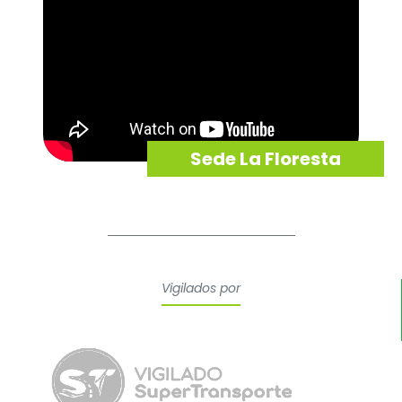
Sede La Floresta
Vigilados por